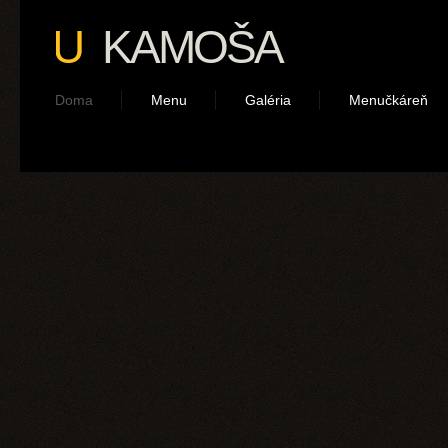
U
KAMOŠA
Doma
Menu
Galéria
Menučkáreň