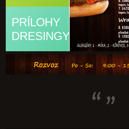
PRÍLOHY
DRESINGY